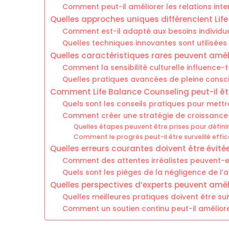
Comment peut-il améliorer les relations inte
Quelles approches uniques différencient Lif
Comment est-il adapté aux besoins individue
Quelles techniques innovantes sont utilisées
Quelles caractéristiques rares peuvent améli
Comment la sensibilité culturelle influence-t
Quelles pratiques avancées de pleine consc
Comment Life Balance Counseling peut-il êtr
Quels sont les conseils pratiques pour mett
Comment créer une stratégie de croissance
Quelles étapes peuvent être prises pour définir
Comment le progrès peut-il être surveillé eff
Quelles erreurs courantes doivent être évité
Comment des attentes irréalistes peuvent-el
Quels sont les pièges de la négligence de l’a
Quelles perspectives d’experts peuvent améli
Quelles meilleures pratiques doivent être su
Comment un soutien continu peut-il améliorer