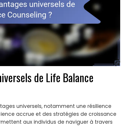
iversels de Life Balance
ntages universels, notamment une résilience
cience accrue et des stratégies de croissance
mettent aux individus de naviguer à travers