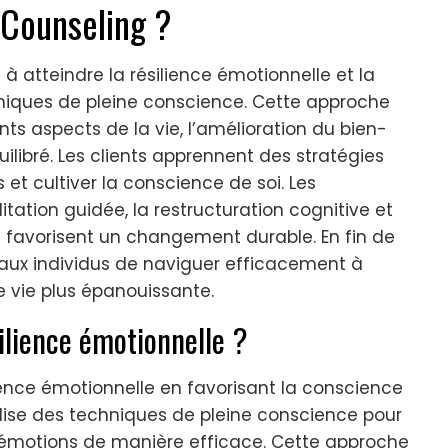
 Counseling ?
 à atteindre la résilience émotionnelle et la
niques de pleine conscience. Cette approche
nts aspects de la vie, l’amélioration du bien-
ilibré. Les clients apprennent des stratégies
s et cultiver la conscience de soi. Les
tion guidée, la restructuration cognitive et
ui favorisent un changement durable. En fin de
aux individus de naviguer efficacement à
ne vie plus épanouissante.
ilience émotionnelle ?
ience émotionnelle en favorisant la conscience
utilise des techniques de pleine conscience pour
les émotions de manière efficace. Cette approche