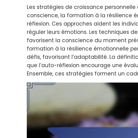
Les stratégies de croissance personnelle 
conscience, la formation à la résilience ém
réflexion. Ces approches aident les indivi
réguler leurs émotions. Les techniques de
favorisent la conscience du moment présen
formation à la résilience émotionnelle pe
défis, favorisant l’adaptabilité. La définiti
que l’auto-réflexion encourage une évalu
Ensemble, ces stratégies forment un cad