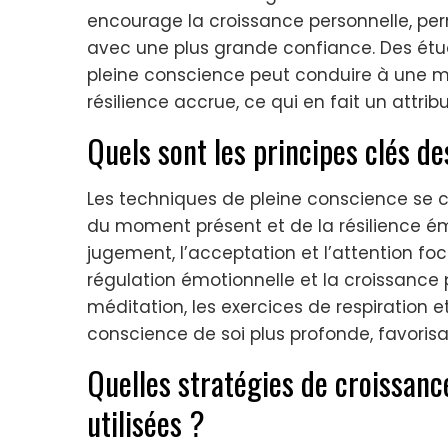
encourage la croissance personnelle, per
avec une plus grande confiance. Des étud
pleine conscience peut conduire à une me
résilience accrue, ce qui en fait un attr
Quels sont les principes clés d
Les techniques de pleine conscience se c
du moment présent et de la résilience émo
jugement, l’acceptation et l’attention foc
régulation émotionnelle et la croissance 
méditation, les exercices de respiration 
conscience de soi plus profonde, favorisan
Quelles stratégies de croissan
utilisées ?