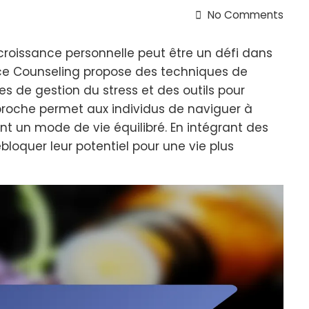
No Comments
 croissance personnelle peut être un défi dans
nce Counseling propose des techniques de
es de gestion du stress et des outils pour
proche permet aux individus de naviguer à
sant un mode de vie équilibré. En intégrant des
loquer leur potentiel pour une vie plus