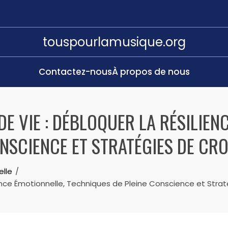
touspourlamusique.org
Contactez-nous
À propos de nous
DE VIE : DÉBLOQUER LA RÉSILIEN
ONSCIENCE ET STRATÉGIES DE CR
elle
silience Émotionnelle, Techniques de Pleine Conscience et Str