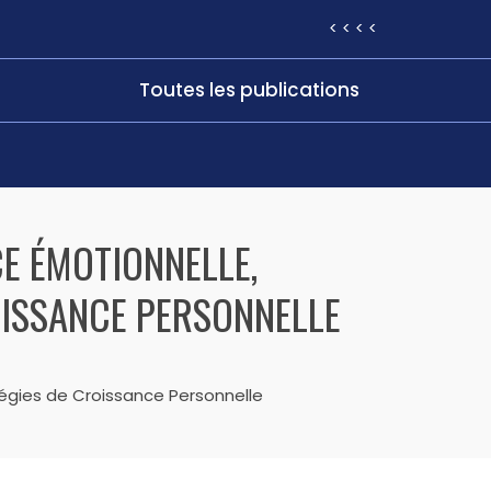
< < < <
Toutes les publications
CE ÉMOTIONNELLE,
OISSANCE PERSONNELLE
atégies de Croissance Personnelle