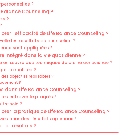
rpersonnelles ?
e Balance Counseling ?
ls ?
 ?
orer l’efficacité de Life Balance Counseling ?
-elle les résultats du counseling ?
ience sont appliquées ?
e intégré dans la vie quotidienne ?
re en œuvre des techniques de pleine conscience ?
 personnalisée ?
 des objectifs réalisables ?
icacement ?
es dans Life Balance Counseling ?
les entraver le progrès ?
uto-soin ?
orer la pratique de Life Balance Counseling ?
ivies pour des résultats optimaux ?
 les résultats ?