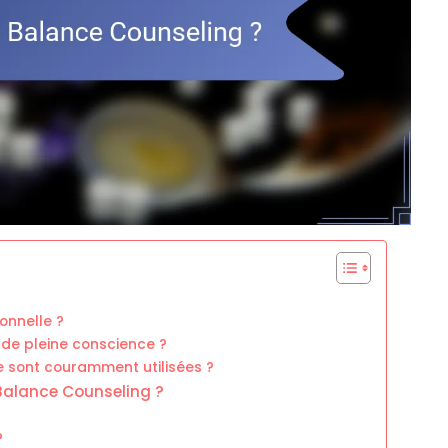
onnelle ?
 de pleine conscience ?
e sont couramment utilisées ?
 Balance Counseling ?
?
?