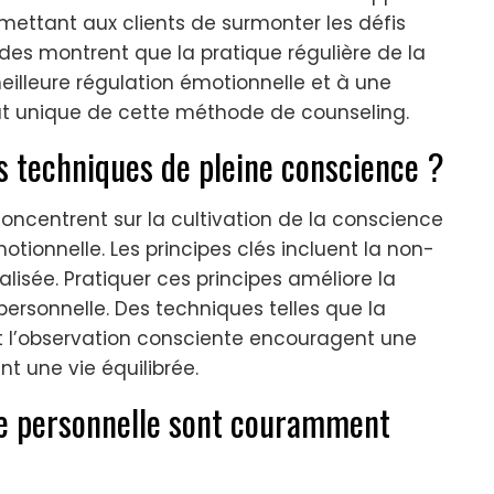
mettant aux clients de surmonter les défis
es montrent que la pratique régulière de la
illeure régulation émotionnelle et à une
ibut unique de cette méthode de counseling.
es techniques de pleine conscience ?
oncentrent sur la cultivation de la conscience
tionnelle. Les principes clés incluent la non-
alisée. Pratiquer ces principes améliore la
personnelle. Des techniques telles que la
et l’observation consciente encouragent une
t une vie équilibrée.
ce personnelle sont couramment