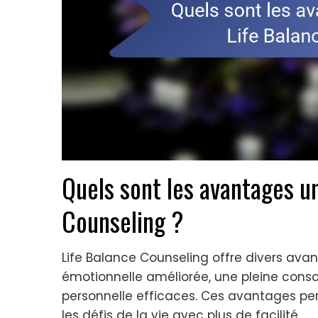
Quels sont les avantages un
Counseling ?
Life Balance Counseling offre divers ava
émotionnelle améliorée, une pleine cons
personnelle efficaces. Ces avantages per
les défis de la vie avec plus de facilité.