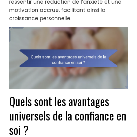
ressentir une réduction de l’anxiété et une
motivation accrue, facilitant ainsi la
croissance personnelle.
Quels sont les avantages
universels de la confiance en
soi ?