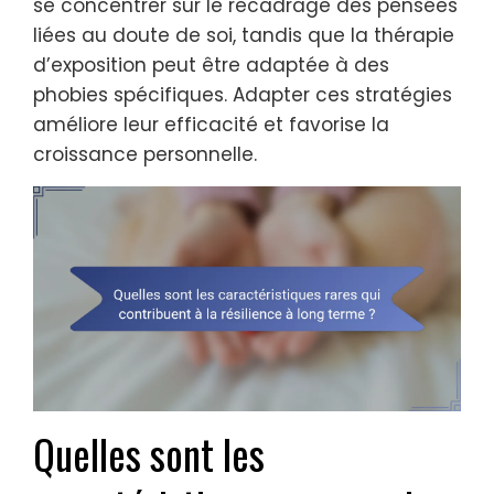
se concentrer sur le recadrage des pensées
liées au doute de soi, tandis que la thérapie
d’exposition peut être adaptée à des
phobies spécifiques. Adapter ces stratégies
améliore leur efficacité et favorise la
croissance personnelle.
Quelles sont les