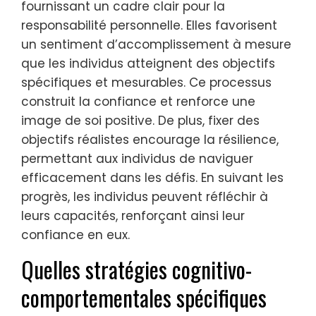
fournissant un cadre clair pour la
responsabilité personnelle. Elles favorisent
un sentiment d’accomplissement à mesure
que les individus atteignent des objectifs
spécifiques et mesurables. Ce processus
construit la confiance et renforce une
image de soi positive. De plus, fixer des
objectifs réalistes encourage la résilience,
permettant aux individus de naviguer
efficacement dans les défis. En suivant les
progrès, les individus peuvent réfléchir à
leurs capacités, renforçant ainsi leur
confiance en eux.
Quelles stratégies cognitivo-
comportementales spécifiques