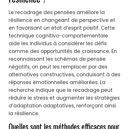
Le recadrage des pensées améliore la
résilience en changeant de perspective et
en favorisant un état d’esprit positif. Cette
technique cognitivo-comportementale
aide les individus à considérer les défis
comme des opportunités de croissance. En
reconnaissant les schémas de pensée
négatifs, on peut les remplacer par des
alternatives constructives, conduisant à des
réponses émotionnelles améliorées. La
recherche indique que le recadrage peut
réduire le stress et augmenter les stratégies
d’adaptation adaptatives, renforçant ainsi
la résilience.
Quelles sont les méthodes efficaces pour