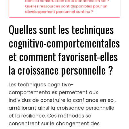
dans la construction de la confiance en soi ?
Quelles ressources sont disponibles pour un
développement personnel continu ?
Quelles sont les techniques
cognitivo-comportementales
et comment favorisent-elles
la croissance personnelle ?
Les techniques cognitivo-
comportementales permettent aux
individus de construire la confiance en soi,
améliorant ainsi la croissance personnelle
et la résilience. Ces méthodes se
concentrent sur le changement des