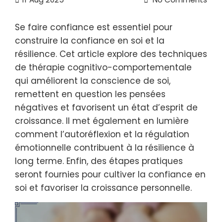
Se faire confiance est essentiel pour
construire la confiance en soi et la
résilience. Cet article explore des techniques
de thérapie cognitivo-comportementale
qui améliorent la conscience de soi,
remettent en question les pensées
négatives et favorisent un état d’esprit de
croissance. Il met également en lumière
comment l’autoréflexion et la régulation
émotionnelle contribuent à la résilience à
long terme. Enfin, des étapes pratiques
seront fournies pour cultiver la confiance en
soi et favoriser la croissance personnelle.