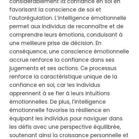
considérablement la confiance en soi en
favorisant la conscience de soi et
l’autorégulation. L’intelligence émotionnelle
permet aux individus de reconnaître et de
comprendre leurs émotions, conduisant à
une meilleure prise de décision. En
conséquence, une conscience émotionnelle
accrue renforce la confiance dans ses
jugements et ses actions. Ce processus
renforce la caractéristique unique de la
confiance en soi, car les individus
apprennent à se fier à leurs intuitions
émotionnelles. De plus, l’intelligence
émotionnelle favorise la résilience en
équipant les individus pour naviguer dans
les défis avec une perspective équilibrée,
soutenant ainsi la croissance personnelle et