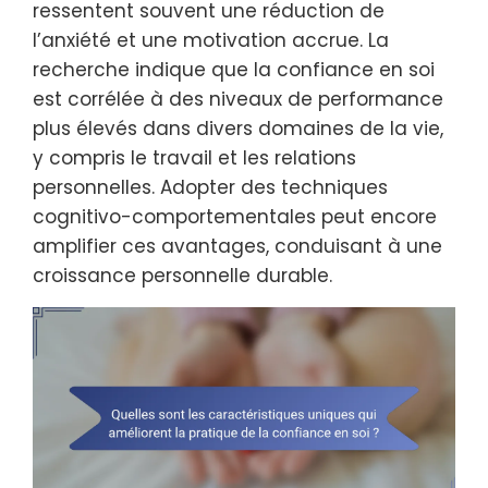
ressentent souvent une réduction de
l’anxiété et une motivation accrue. La
recherche indique que la confiance en soi
est corrélée à des niveaux de performance
plus élevés dans divers domaines de la vie,
y compris le travail et les relations
personnelles. Adopter des techniques
cognitivo-comportementales peut encore
amplifier ces avantages, conduisant à une
croissance personnelle durable.