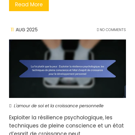
Read More
11
AUG 2025
NO COMMENTS
L'amour de soi et la croissance personnelle
Exploiter la résilience psychologique, les
techniques de pleine conscience et un état
d’esprit de croissance peut