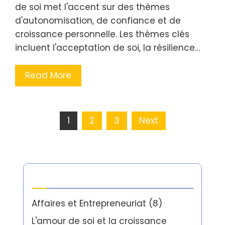
de soi met l'accent sur des thèmes
d'autonomisation, de confiance et de
croissance personnelle. Les thèmes clés
incluent l'acceptation de soi, la résilience…
Read More
Posts
1
2
3
Next
pagination
Catégories
Affaires et Entrepreneuriat
(8)
L'amour de soi et la croissance