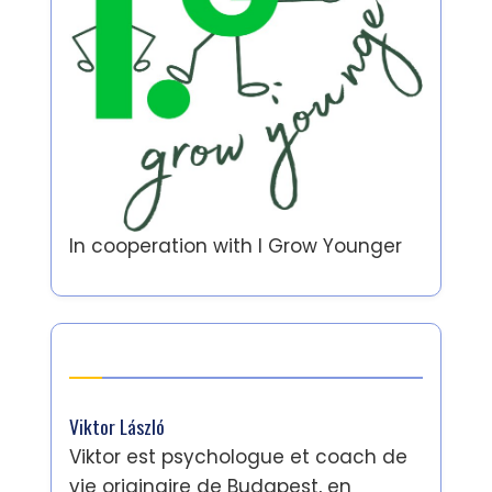
In cooperation with
I Grow Younger
Auteur
Viktor László
Viktor est psychologue et coach de
vie originaire de Budapest, en