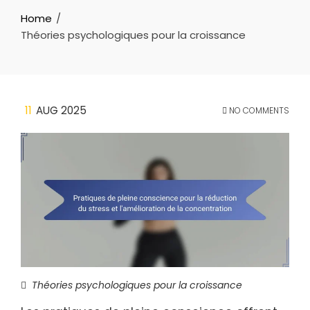
Home
Théories psychologiques pour la croissance
11
AUG 2025
NO COMMENTS
Théories psychologiques pour la croissance