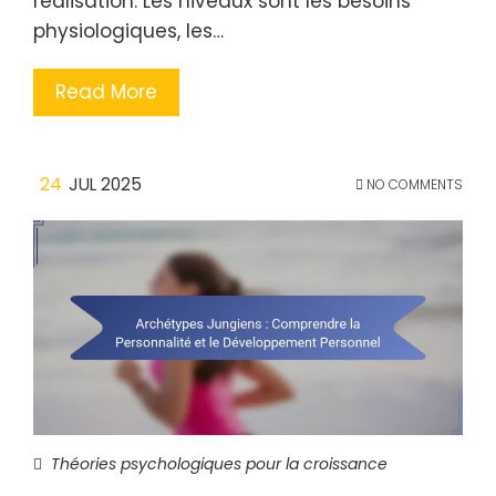
réalisation. Les niveaux sont les besoins
physiologiques, les…
Read More
24
JUL 2025
NO COMMENTS
Théories psychologiques pour la croissance