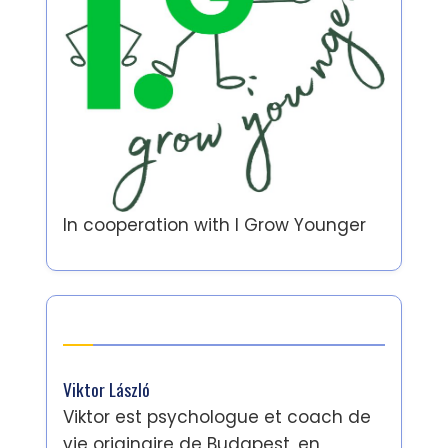
In cooperation with
I Grow Younger
Auteur
Viktor László
Viktor est psychologue et coach de
vie originaire de Budapest, en