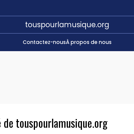
touspourlamusique.org
Contactez-nous
À propos de nous
té de touspourlamusique.org