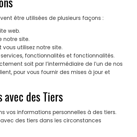
ions
ent être utilisées de plusieurs façons :
ite web.
 notre site.
us utilisez notre site.
ervices, fonctionnalités et fonctionnalités.
tement soit par l’intermédiaire de l’un de nos
lient, pour vous fournir des mises à jour et
s avec des Tiers
 vos informations personnelles à des tiers.
avec des tiers dans les circonstances