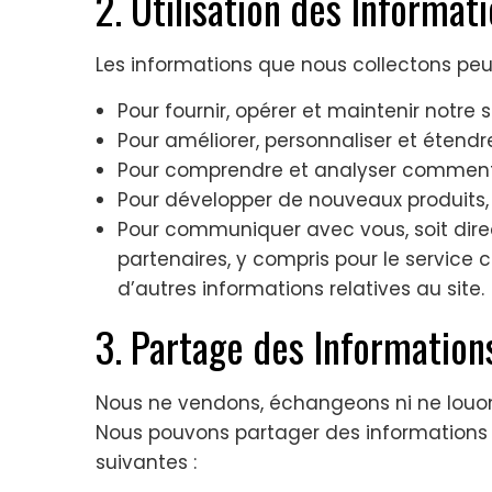
2. Utilisation des Informat
Les informations que nous collectons peuv
Pour fournir, opérer et maintenir notre s
Pour améliorer, personnaliser et étendre
Pour comprendre et analyser comment vo
Pour développer de nouveaux produits, s
Pour communiquer avec vous, soit direc
partenaires, y compris pour le service c
d’autres informations relatives au site.
3. Partage des Information
Nous ne vendons, échangeons ni ne louons
Nous pouvons partager des informations 
suivantes :