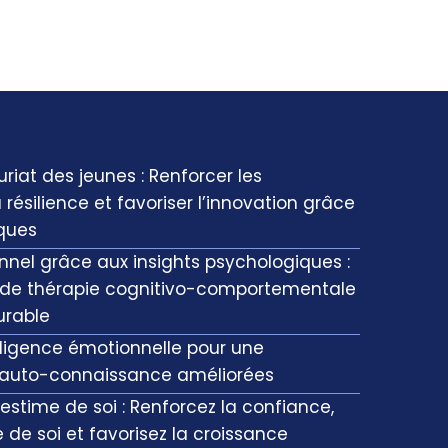
uriat des jeunes : Renforcer les
 résilience et favoriser l’innovation grâce
iques
el grâce aux insights psychologiques :
es de thérapie cognitivo-comportementale
urable
ligence émotionnelle pour une
auto-connaissance améliorées
 l’estime de soi : Renforcez la confiance,
 de soi et favorisez la croissance