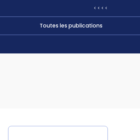
< < < <
Toutes les publications
Catégories