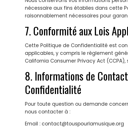
Nous conservons vos informations perso
nécessaire aux fins établies dans cette P
raisonnablement nécessaires pour garanti
7. Conformité aux Lois App
Cette Politique de Confidentialité est c
applicables, y compris le règlement génér
California Consumer Privacy Act (CCPA), s
8. Informations de Contac
Confidentialité
Pour toute question ou demande concernan
nous contacter à :
Email :
contact@touspourlamusique.org