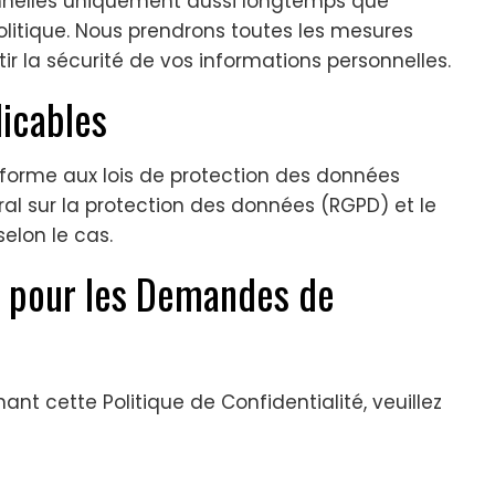
nnelles uniquement aussi longtemps que
olitique. Nous prendrons toutes les mesures
r la sécurité de vos informations personnelles.
licables
onforme aux lois de protection des données
al sur la protection des données (RGPD) et le
elon le cas.
t pour les Demandes de
t cette Politique de Confidentialité, veuillez