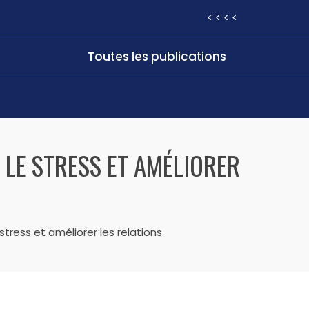
< < < <
Toutes les publications
LE STRESS ET AMÉLIORER
ress et améliorer les relations