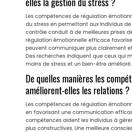
elles la gestion du stress ?
Les compétences de régulation émotionn
du stress en permettant aux individus de
contrôle conduit à de meilleures prises de
régulation émotionnelle efficace favorise 
peuvent communiquer plus clairement et 
Des recherches indiquent que ceux qui ma
moins de stress et un bien-être amélioré.
De quelles manières les compét
améliorent-elles les relations ?
Les compétences de régulation émotionne
en favorisant une communication efficace
compétences aident les individus à gérer
plus constructives. Une meilleure consci