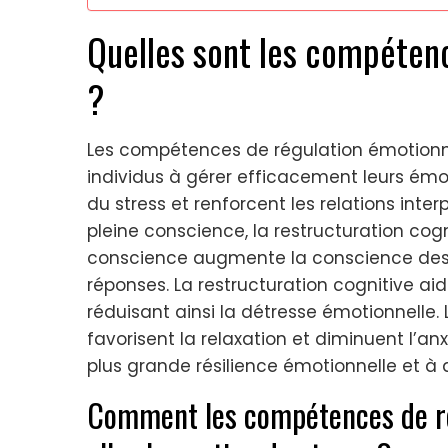
Quelles sont les compéten
?
Les compétences de régulation émotionne
individus à gérer efficacement leurs ém
du stress et renforcent les relations inter
pleine conscience, la restructuration cogni
conscience augmente la conscience des 
réponses. La restructuration cognitive ai
réduisant ainsi la détresse émotionnelle.
favorisent la relaxation et diminuent l’a
plus grande résilience émotionnelle et à d
Comment les compétences de ré