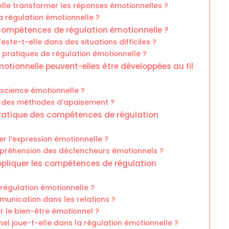
lle transformer les réponses émotionnelles ?
a régulation émotionnelle ?
 compétences de régulation émotionnelle ?
ste-t-elle dans des situations difficiles ?
s pratiques de régulation émotionnelle ?
ionnelle peuvent-elles être développées au fil
science émotionnelle ?
r des méthodes d’apaisement ?
 pratique des compétences de régulation
r l’expression émotionnelle ?
mpréhension des déclencheurs émotionnels ?
appliquer les compétences de régulation
a régulation émotionnelle ?
munication dans les relations ?
r le bien-être émotionnel ?
nel joue-t-elle dans la régulation émotionnelle ?