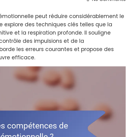
émotionnelle peut réduire considérablement le
cle explore des techniques clés telles que la
tive et la respiration profonde. Il souligne
contrôle des impulsions et de la
aborde les erreurs courantes et propose des
vre efficace.