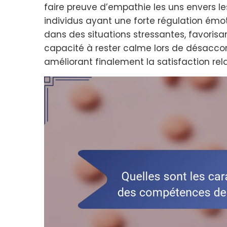
faire preuve d’empathie les uns envers les 
individus ayant une forte régulation émo
dans des situations stressantes, favorisan
capacité à rester calme lors de désacco
améliorant finalement la satisfaction rela