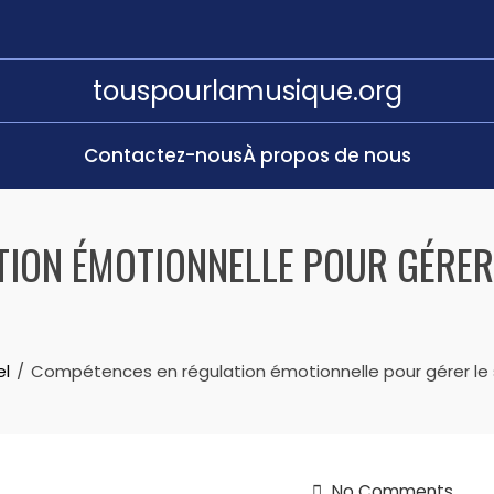
touspourlamusique.org
Contactez-nous
À propos de nous
ION ÉMOTIONNELLE POUR GÉRER 
el
Compétences en régulation émotionnelle pour gérer le st
No Comments