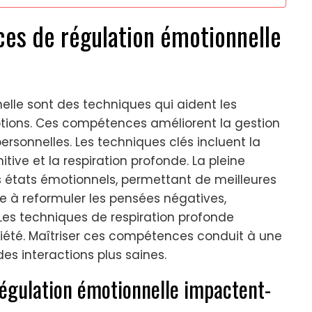
ces de régulation émotionnelle
lle sont des techniques qui aident les
otions. Ces compétences améliorent la gestion
personnelles. Les techniques clés incluent la
tive et la respiration profonde. La pleine
états émotionnels, permettant de meilleures
de à reformuler les pensées négatives,
 Les techniques de respiration profonde
nxiété. Maîtriser ces compétences conduit à une
es interactions plus saines.
gulation émotionnelle impactent-