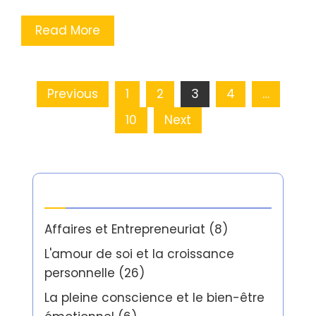
Read More
Posts
Previous
1
2
3
4
…
pagination
10
Next
Catégories
Affaires et Entrepreneuriat
(8)
L'amour de soi et la croissance
personnelle
(26)
La pleine conscience et le bien-être