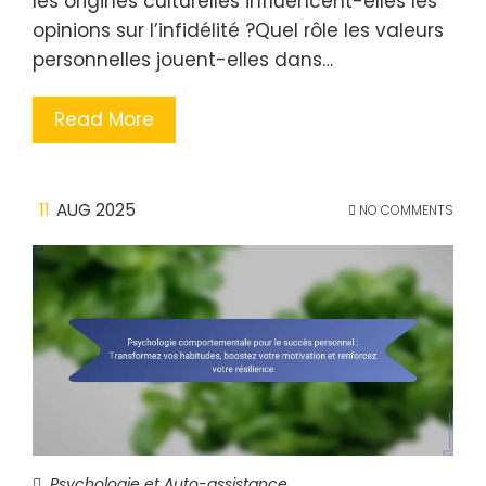
les origines culturelles influencent-elles les
opinions sur l’infidélité ?Quel rôle les valeurs
personnelles jouent-elles dans…
Read More
11
AUG 2025
NO COMMENTS
Psychologie et Auto-assistance