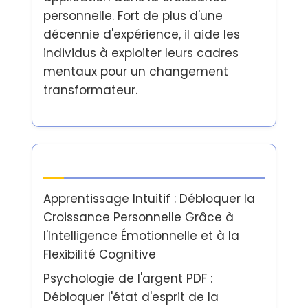
personnelle. Fort de plus d'une
décennie d'expérience, il aide les
individus à exploiter leurs cadres
mentaux pour un changement
transformateur.
Dernières publications
Apprentissage Intuitif : Débloquer la
Croissance Personnelle Grâce à
l'Intelligence Émotionnelle et à la
Flexibilité Cognitive
Psychologie de l'argent PDF :
Débloquer l'état d'esprit de la