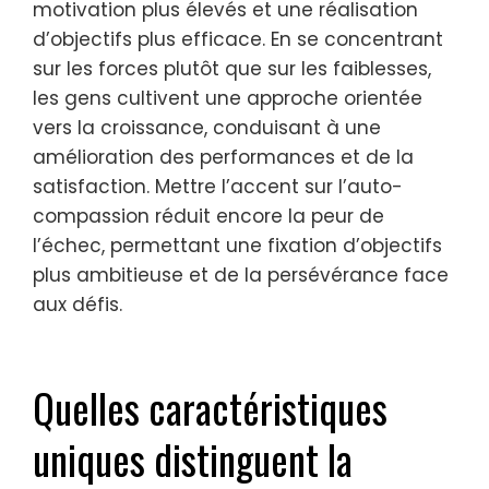
un état d’esprit positif, permettant aux
individus de poursuivre leurs objectifs avec
une plus grande détermination. La
recherche indique que les individus
pratiquant des techniques de psychologie
positive rapportent des niveaux de
motivation plus élevés et une réalisation
d’objectifs plus efficace. En se concentrant
sur les forces plutôt que sur les faiblesses,
les gens cultivent une approche orientée
vers la croissance, conduisant à une
amélioration des performances et de la
satisfaction. Mettre l’accent sur l’auto-
compassion réduit encore la peur de
l’échec, permettant une fixation d’objectifs
plus ambitieuse et de la persévérance face