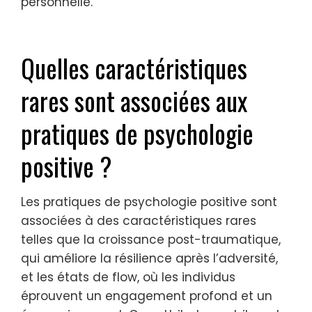
techniques de pleine conscience
améliorent la conscience du moment
présent, conduisant à une meilleure
régulation émotionnelle et à une résilience
accrue. Ensemble, ces interventions créent
un cadre holistique pour la croissance
personnelle.
Quelles caractéristiques
rares sont associées aux
pratiques de psychologie
positive ?