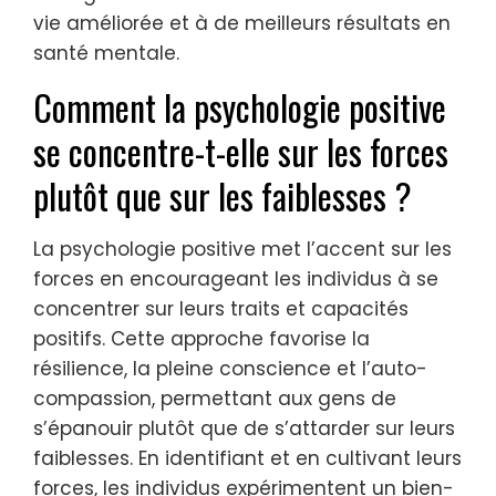
d’émotions positives et des stratégies de
renforcement de la résilience. Les méthodes
traditionnelles abordent généralement les
maladies mentales, tandis que la
psychologie positive promeut la croissance
holistique et l’auto-compassion. Ce
changement conduit à une satisfaction de
vie améliorée et à de meilleurs résultats en
santé mentale.
Comment la psychologie positive
se concentre-t-elle sur les forces
plutôt que sur les faiblesses ?
La psychologie positive met l’accent sur les
forces en encourageant les individus à se