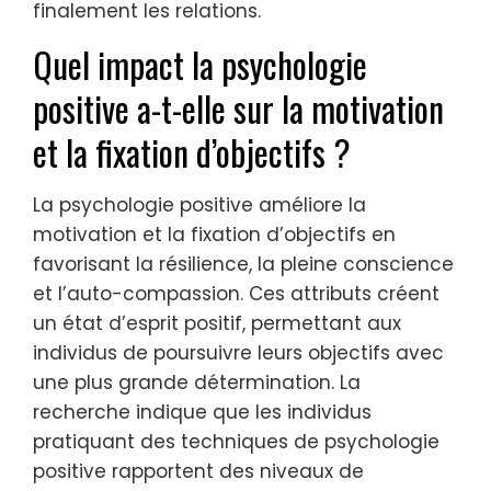
conscience encourage l’écoute active,
tandis que l’auto-compassion favorise la
compréhension lors des conflits. Cultiver ces
attributs peut créer des connexions
émotionnelles plus profondes et un
environnement de soutien, renforçant
finalement les relations.
Quel impact la psychologie
positive a-t-elle sur la motivation
et la fixation d’objectifs ?
La psychologie positive améliore la
motivation et la fixation d’objectifs en
favorisant la résilience, la pleine conscience
et l’auto-compassion. Ces attributs créent