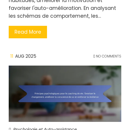
habitudes, améliorer la motivation et
favoriser l'auto-amélioration. En analysant
les schémas de comportement, les…
Read More
11
AUG 2025
NO COMMENTS
Psychologie et Auto-assistance