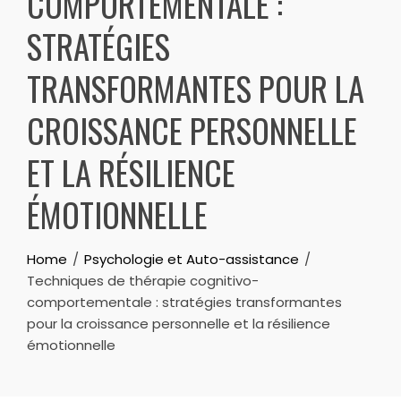
COMPORTEMENTALE :
STRATÉGIES
TRANSFORMANTES POUR LA
CROISSANCE PERSONNELLE
ET LA RÉSILIENCE
ÉMOTIONNELLE
Home
Psychologie et Auto-assistance
Techniques de thérapie cognitivo-
comportementale : stratégies transformantes
pour la croissance personnelle et la résilience
émotionnelle